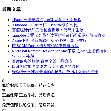
最新文章
1Panel 一键安装 OpenClaw详细图文教程
Xiunobbs、Flarum和Discourse横向对比
百度统计代码安装检查提示：代码未生效
xiunobbs设置仅会员可读写时验证码不显示的解决办法
Axure RP 9最新版软件及汉化包下载 正式版
PESCMS Doc文档系统伪静态设置方法
Microsoft Remote Desktop for Mac下载 在Mac上远程控制
Windows电脑
百度服务器故障 百度全线产品瘫痪
口耳相传加强网络内容安全管理的通知
绿伞身份APP在最新iOS 16.5系统中闪退 无法打开
低价实惠
天天低价、精选实惠
正品保障
正品行货、品质保证
免费包邮
快递包邮、急速发货