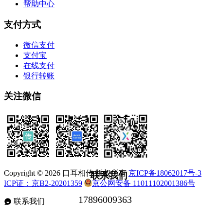
帮助中心
支付方式
微信支付
支付宝
在线支付
银行转账
关注微信
Copyright © 2026 口耳相传 版权所有
京ICP备18062017号-3
联系我们
ICP证：京B2-20201359
京公网安备 11011102001386号
联系我们