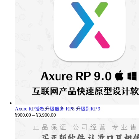
Axure RP授权升级服务 RP8 升级到RP 9
¥
900.00
–
¥
3,900.00
价
格
范
围：