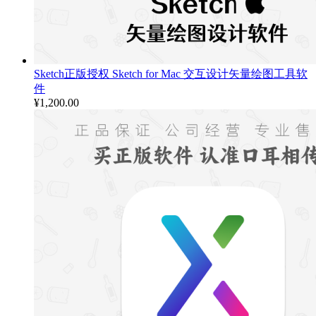
Sketch正版授权 Sketch for Mac 交互设计矢量绘图工具软
件
¥
1,200.00