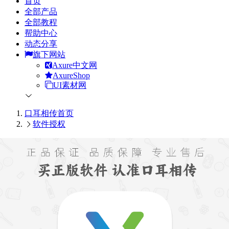
首页
全部产品
全部教程
帮助中心
动态分享
旗下网站
Axure中文网
AxureShop
UI素材网
口耳相传
首页
软件授权