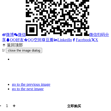
微博
微信
微信扫码分
享
QQ好友
QQ空间
豆瓣
LinkedIn
Facebook
X
返回顶部
1/
close the image dialog
go to the previous image
go to the next image
立即购买
加入购物车