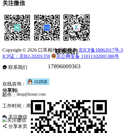
关注微信
Copyright © 2026 口耳相传 版权所有
京ICP备18062017号-3
联系我们
ICP证：京B2-20201359
京公网安备 11011102001386号
联系我们
在线咨询：
分享到:
邮件：
工作时间：周一至周五，9:30-17:30，节假日休息
关注微信
分享本页