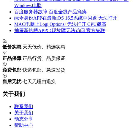
Windows电脑
百度服务器故障 百度全线产品瘫痪
绿伞身份APP在最新iOS 16.5系统中闪退 无法打开
MAC电脑上Logi Options+无法打开 CPU飙高
抽屉新热榜APP出现故障无法访问 官方失联
低价实惠
天天低价、精选实惠
正品保障
正品行货、品质保证
免费包邮
快递包邮、急速发货
售后无忧
七天无理由退换
关于我们
联系我们
关于我们
动态分享
帮助中心