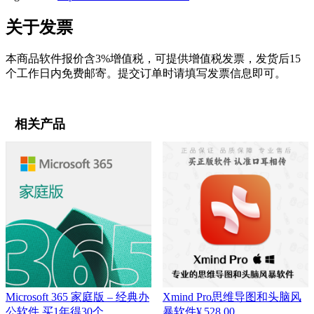
关于发票
本商品软件报价含3%增值税，可提供增值税发票，发货后15
个工作日内免费邮寄。提交订单时请填写发票信息即可。
相关产品
Microsoft 365 家庭版 – 经典办
Xmind Pro思维导图和头脑风
公软件 买1年得30个
暴软件
¥
528.00