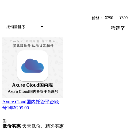
筛选
价格：
¥290
—
¥300
筛选
Axure Cloud国内托管平台账
号1年
¥
299.00
低价实惠
天天低价、精选实惠