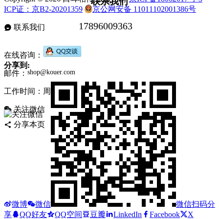
联系我们
ICP证：京B2-20201359
京公网安备 11011102001386号
联系我们
在线咨询：
分享到:
邮件：
工作时间：周一至周五，9:30-17:30，节假日休息
关注微信
分享本页
微博
微信
微信扫码分
享
QQ好友
QQ空间
豆瓣
LinkedIn
Facebook
X