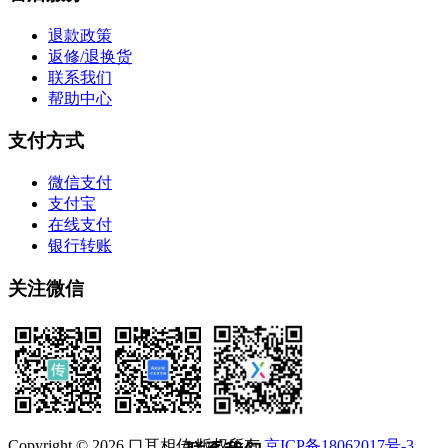
退款政策
返修/退换货
联系我们
帮助中心
支付方式
微信支付
支付宝
在线支付
银行转账
关注微信
Copyright © 2026 口耳相传 版权所有
京ICP备18062017号-3