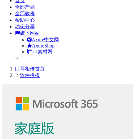
首页
全部产品
全部教程
帮助中心
动态分享
旗下网站
Axure中文网
AxureShop
UI素材网
口耳相传
首页
软件授权