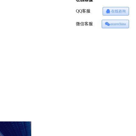
QQ客服
在线咨询
微信客服
axurechina