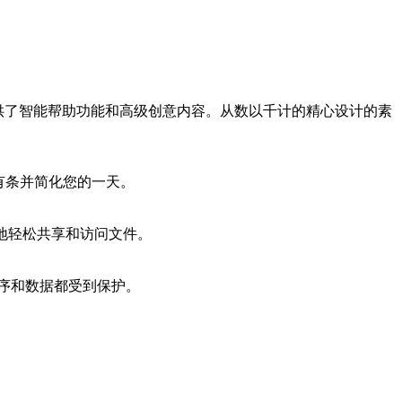
为你提供了智能帮助功能和高级创意内容。从数以千计的精心设计的素
井有条并简化您的一天。
时随地轻松共享和访问文件。
序和数据都受到保护。