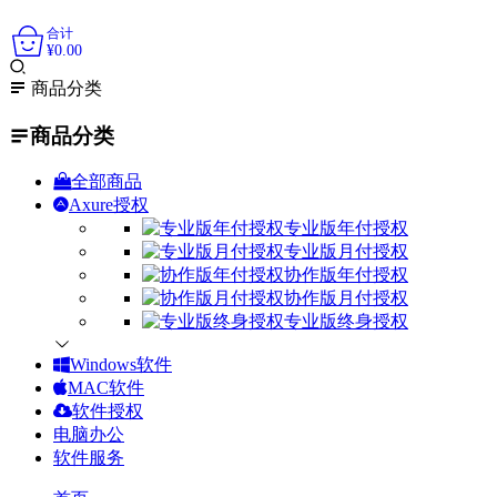
0
合计
¥
0.00
商品分类
商品分类
全部商品
Axure授权
专业版年付授权
专业版月付授权
协作版年付授权
协作版月付授权
专业版终身授权
Windows软件
MAC软件
软件授权
电脑办公
软件服务