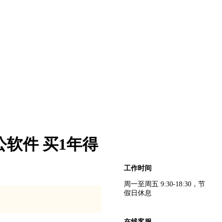
典办公软件 买1年得
客服中心
工作时间
周一至周五 9:30-18:30，节
假日休息
在线客服