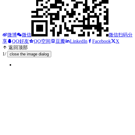
微博
微信
微信扫码分
享
QQ好友
QQ空间
豆瓣
LinkedIn
Facebook
X
返回顶部
1/
close the image dialog