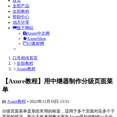
首页
全部产品
全部教程
帮助中心
动态分享
旗下网站
Axure中文网
AxureShop
UI素材网
口耳相传
首页
全部教程
Axure教程
【Axure教程】用中继器制作分级页面菜
单
Axure教程
•
2022年11月10日 15:51
分级页面菜单是系统常用的框架，适用于多个页面对应多个子
页面的情况。那今天作者就教大家在Axure里如何制作一个分