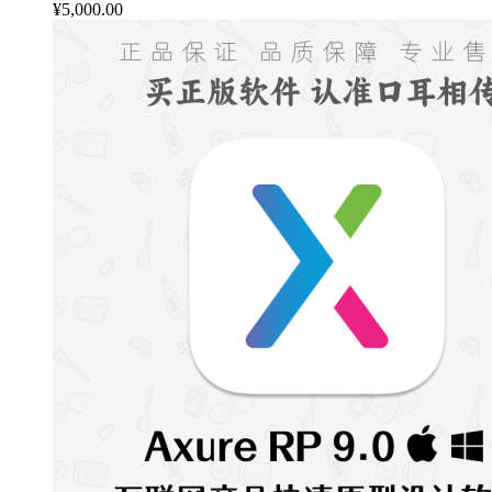
¥
5,000.00