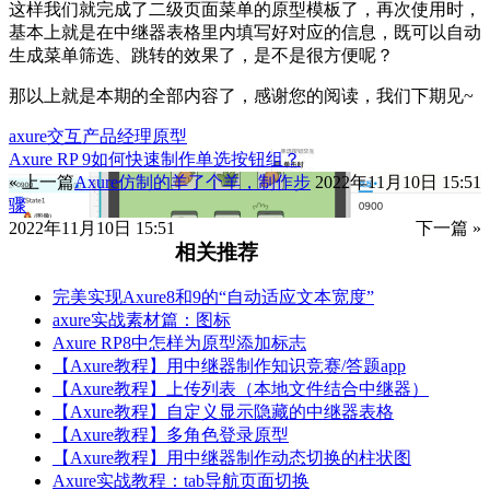
这样我们就完成了二级页面菜单的原型模板了，再次使用时，
基本上就是在中继器表格里内填写好对应的信息，既可以自动
生成菜单筛选、跳转的效果了，是不是很方便呢？
那以上就是本期的全部内容了，感谢您的阅读，我们下期见~
axure
交互
产品经理
原型
Axure RP 9如何快速制作单选按钮组？
« 上一篇
Axure仿制的羊了个羊，制作步
2022年11月10日 15:51
骤
2022年11月10日 15:51
下一篇 »
相关推荐
完美实现Axure8和9的“自动适应文本宽度”
axure实战素材篇：图标
Axure RP8中怎样为原型添加标志
【Axure教程】用中继器制作知识竞赛/答题app
【Axure教程】上传列表（本地文件结合中继器）
【Axure教程】自定义显示隐藏的中继器表格
【Axure教程】多角色登录原型
【Axure教程】用中继器制作动态切换的柱状图
Axure实战教程：tab导航页面切换