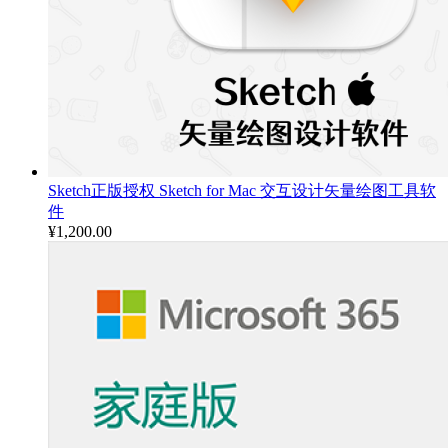
Sketch正版授权 Sketch for Mac 交互设计矢量绘图工具软
件
¥
1,200.00