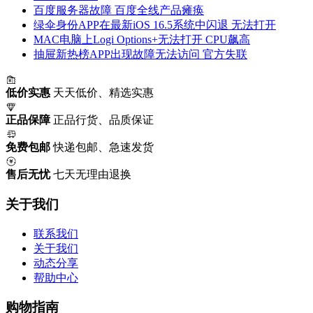
百度服务器故障 百度全线产品瘫痪
绿伞身份APP在最新iOS 16.5系统中闪退 无法打开
MAC电脑上Logi Options+无法打开 CPU飙高
抽屉新热榜APP出现故障无法访问 官方失联
低价实惠
天天低价、精选实惠
正品保障
正品行货、品质保证
免费包邮
快递包邮、急速发货
售后无忧
七天无理由退换
关于我们
联系我们
关于我们
动态分享
帮助中心
购物指南