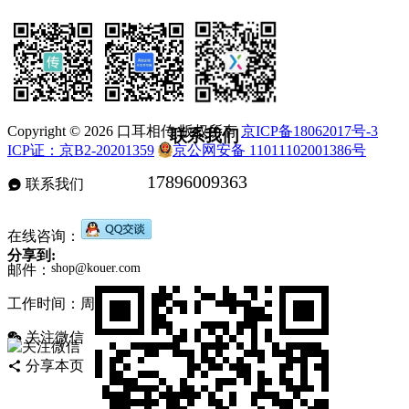
Copyright © 2026 口耳相传 版权所有
京ICP备18062017号-3
联系我们
ICP证：京B2-20201359
京公网安备 11011102001386号
联系我们
在线咨询：
分享到:
邮件：
工作时间：周一至周五，9:30-17:30，节假日休息
关注微信
分享本页