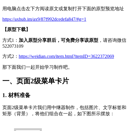
用电脑点击左下方阅读原文或复制打开下面的原型预览地址
https://axhub.im/ax9/87f992dcedefa847/#g=1
【原型下载】
方式1：
加入原型分享群后，可免费分享该原型
，请咨询微信
522073109
方式2：
https://weidian.com/item.html?itemID=3622372069
那下面我们一起开始学习制作吧。
一、页面2级菜单卡片
1. 材料准备
页面2级菜单卡片我们用中继器制作，包括图片、文字标签和
矩形（背景），将他们组合在一起，如下图所示摆放：