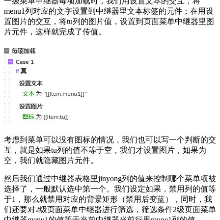
一级菜单中继器每项加载时，我们用设置文本的交互，将
menu1列对应的文字设置到中继器里文本标签的元件；在用设
置图片的交互，将tu列的图片值，设置到页面菜单中继器里图
片元件，这样就完成了传值。
考虑到菜单可以没有图标的情况，我们也可以写一个判断的交
互，就是如果tu列的值不等于空，我们才设置图片，如果为
空，我们就隐藏图片元件。
然后我们通过中继器表格里jinyong列的值来控制哪个菜单项被
选择了，一般默认选中第一个。我们设定如果，禁用列的值等
于1，那么就禁用对应的背景矩形（禁用后变蓝），同时，我
们还要对2级页面菜单中继器进行筛选，筛选条件2级页面菜单
中继器menu1的值等于当前中继器当前行里mune1列的值。