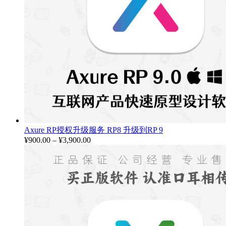
Axure RP授权升级服务 RP8 升级到RP 9
¥
900.00
–
¥
3,900.00
价
格
范
围：
¥900.00
至
¥3,900.00