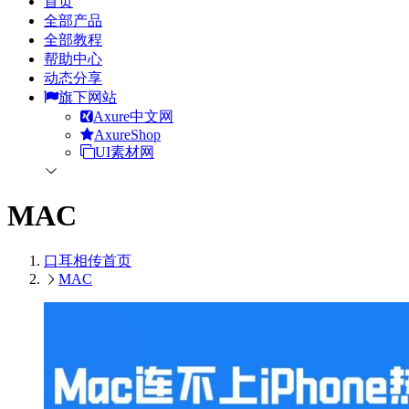
首页
全部产品
全部教程
帮助中心
动态分享
旗下网站
Axure中文网
AxureShop
UI素材网
MAC
口耳相传
首页
MAC