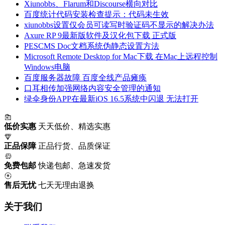
Xiunobbs、Flarum和Discourse横向对比
百度统计代码安装检查提示：代码未生效
xiunobbs设置仅会员可读写时验证码不显示的解决办法
Axure RP 9最新版软件及汉化包下载 正式版
PESCMS Doc文档系统伪静态设置方法
Microsoft Remote Desktop for Mac下载 在Mac上远程控制
Windows电脑
百度服务器故障 百度全线产品瘫痪
口耳相传加强网络内容安全管理的通知
绿伞身份APP在最新iOS 16.5系统中闪退 无法打开
低价实惠
天天低价、精选实惠
正品保障
正品行货、品质保证
免费包邮
快递包邮、急速发货
售后无忧
七天无理由退换
关于我们