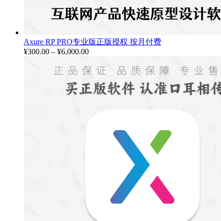
Axure RP PRO专业版正版授权 按月付费
¥
300.00
–
¥
6,000.00
价
格
范
围：
¥300.00
至
¥6,000.00