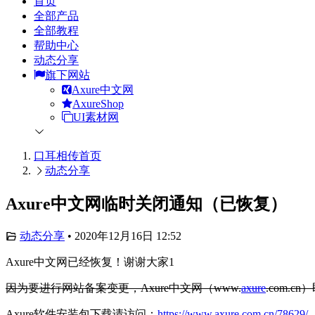
首页
全部产品
全部教程
帮助中心
动态分享
旗下网站
Axure中文网
AxureShop
UI素材网
口耳相传
首页
动态分享
Axure中文网临时关闭通知（已恢复）
动态分享
•
2020年12月16日 12:52
Axure中文网已经恢复！谢谢大家1
因为要进行网站备案变更，Axure中文网（www.
axure
.com
Axure软件安装包下载请访问：
https://www.axure.com.cn/78629/