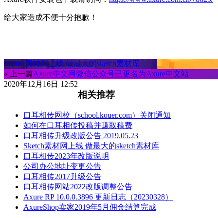
给大家造成不便十分抱歉！
Sketch素材网上线 做最大的sketch素材库
« 上一篇
Axure中文网微信公众号已更名为Axure中文站
2020年12月16日 12:52
相关推荐
口耳相传网校（school.kouer.com）关闭通知
如何在口耳相传投稿并赚取稿费
口耳相传升级改版公告 2019.05.23
Sketch素材网上线 做最大的sketch素材库
口耳相传2023年改版说明
公司办公地址变更公告
口耳相传2017升级公告
口耳相传网站2022改版调整公告
Axure RP 10.0.0.3896 更新日志（20230328）
AxureShop卖家2019年5月佣金结算完成