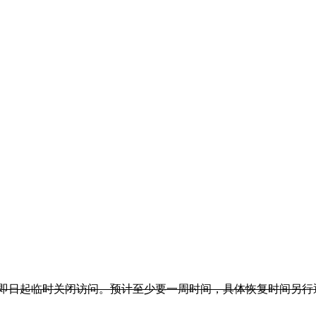
.cn）即日起临时关闭访问。预计至少要一周时间，具体恢复时间另