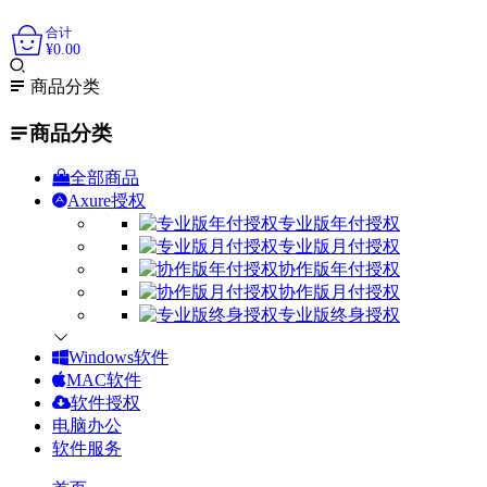
0
合计
¥
0.00
商品分类
商品分类
全部商品
Axure授权
专业版年付授权
专业版月付授权
协作版年付授权
协作版月付授权
专业版终身授权
Windows软件
MAC软件
软件授权
电脑办公
软件服务