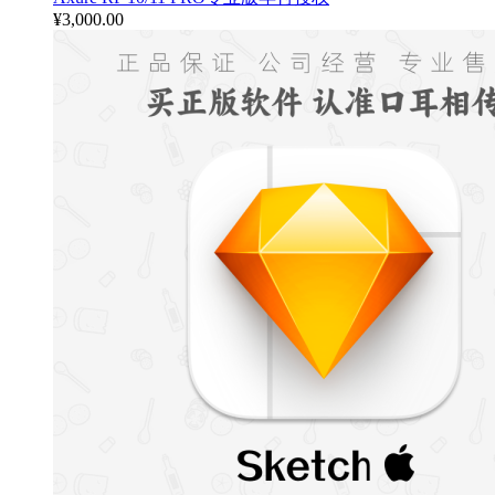
¥
3,000.00