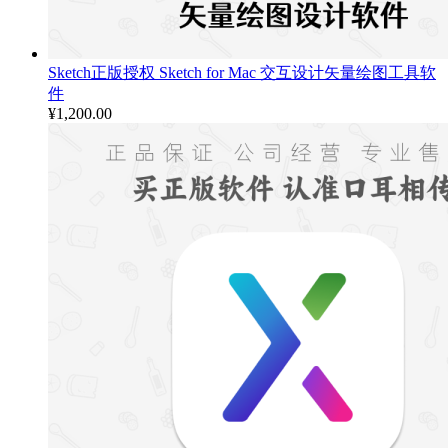
Sketch正版授权 Sketch for Mac 交互设计矢量绘图工具软
件
¥
1,200.00