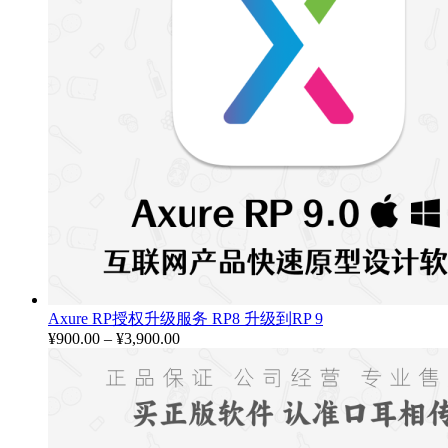
Axure RP授权升级服务 RP8 升级到RP 9
¥
900.00
–
¥
3,900.00
价
格
范
围：
¥900.00
至