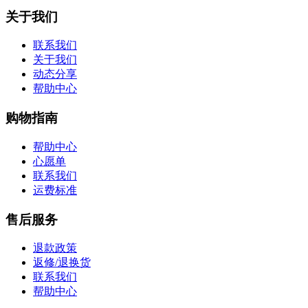
关于我们
联系我们
关于我们
动态分享
帮助中心
购物指南
帮助中心
心愿单
联系我们
运费标准
售后服务
退款政策
返修/退换货
联系我们
帮助中心