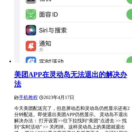
美团APP在灵动岛无法退出的解决办
法
手机教程
2023年4月17日
今天美团配送完了，但息屏动态和灵动岛仍然显示还有2
分钟配送。即使退出美团APP仍然显示。 灵动岛不退出
解决办法： 打开设置>>往下拉找到“美团”点进去 >> 找
到“实时活动” >> 关闭掉。这样灵动岛上的美团就退出