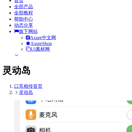
首页
全部产品
全部教程
帮助中心
动态分享
旗下网站
Axure中文网
AxureShop
UI素材网
灵动岛
口耳相传
首页
灵动岛