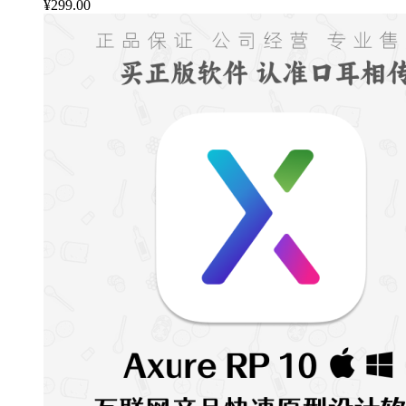
¥
299.00