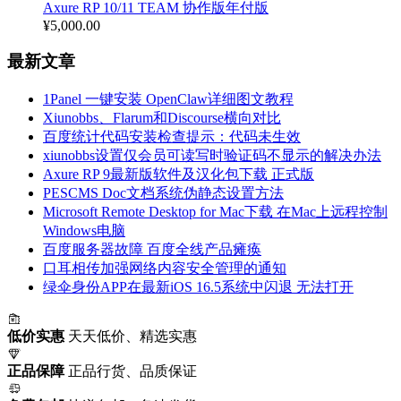
Axure RP 10/11 TEAM 协作版年付版
¥
5,000.00
最新文章
1Panel 一键安装 OpenClaw详细图文教程
Xiunobbs、Flarum和Discourse横向对比
百度统计代码安装检查提示：代码未生效
xiunobbs设置仅会员可读写时验证码不显示的解决办法
Axure RP 9最新版软件及汉化包下载 正式版
PESCMS Doc文档系统伪静态设置方法
Microsoft Remote Desktop for Mac下载 在Mac上远程控制
Windows电脑
百度服务器故障 百度全线产品瘫痪
口耳相传加强网络内容安全管理的通知
绿伞身份APP在最新iOS 16.5系统中闪退 无法打开
低价实惠
天天低价、精选实惠
正品保障
正品行货、品质保证