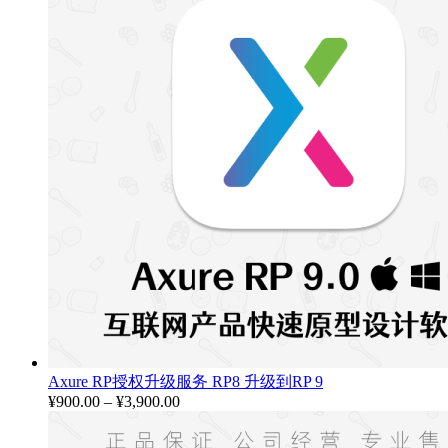
Axure RP授权升级服务 RP8 升级到RP 9
¥
900.00
–
¥
3,900.00
价
格
范