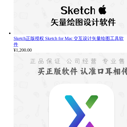
Sketch正版授权 Sketch for Mac 交互设计矢量绘图工具软
件
¥
1,200.00