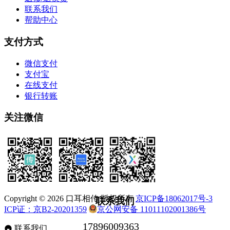
联系我们
帮助中心
支付方式
微信支付
支付宝
在线支付
银行转账
关注微信
Copyright © 2026 口耳相传 版权所有
京ICP备18062017号-3
联系我们
ICP证：京B2-20201359
京公网安备 11011102001386号
联系我们