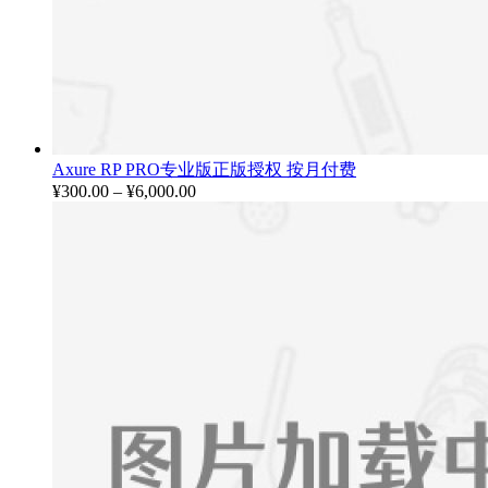
Axure RP PRO专业版正版授权 按月付费
¥
300.00
–
¥
6,000.00
价
格
范
围：
¥300.00
至
¥6,000.00