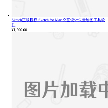
Sketch正版授权 Sketch for Mac 交互设计矢量绘图工具软
件
¥
1,200.00