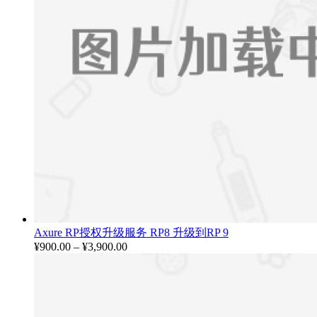
Axure RP授权升级服务 RP8 升级到RP 9
¥
900.00
–
¥
3,900.00
价
格
范
围：
¥900.00