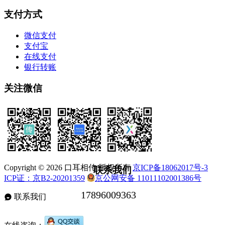
支付方式
微信支付
支付宝
在线支付
银行转账
关注微信
Copyright © 2026 口耳相传 版权所有
京ICP备18062017号-3
联系我们
ICP证：京B2-20201359
京公网安备 11011102001386号
联系我们