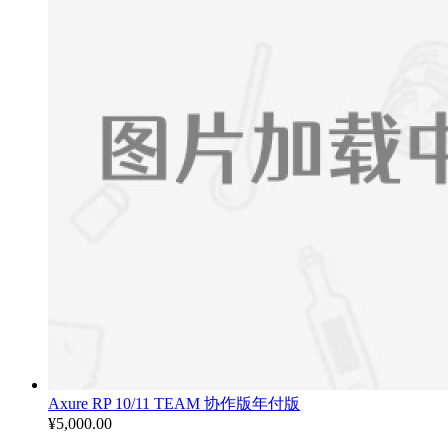
至
¥3,900.00
Axure RP 10/11 TEAM 协作版年付版
¥
5,000.00