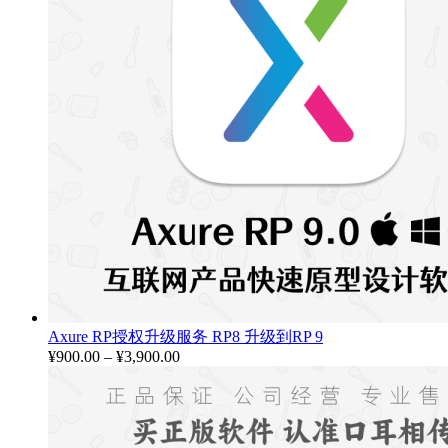
Axure RP授权升级服务 RP8 升级到RP 9
¥
900.00
–
¥
3,900.00
价
格
范
围：
¥900.00