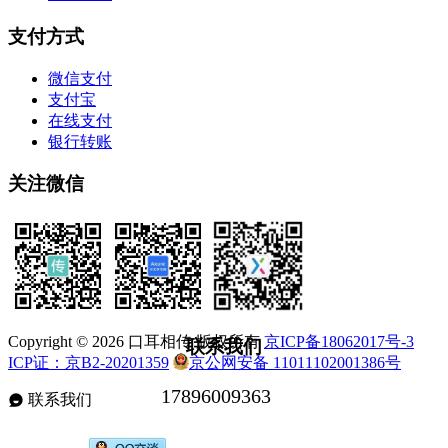
支付方式
微信支付
支付宝
在线支付
银行转账
关注微信
Copyright © 2026 口耳相传 版权所有
京ICP备18062017号-3
联系我们
ICP证：京B2-20201359
京公网安备 11011102001386号
联系我们