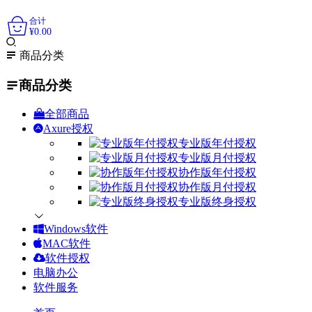
0
合计
¥
0.00
商品分类
商品分类
全部商品
Axure授权
专业版年付授权
专业版月付授权
协作版年付授权
协作版月付授权
专业版终身授权
Windows软件
MAC软件
软件授权
电脑办公
软件服务