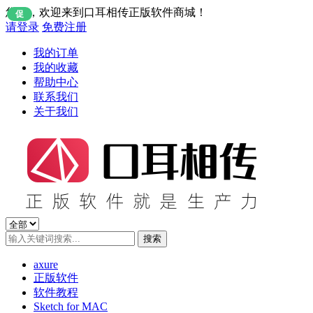
您好，欢迎来到口耳相传正版软件商城！
促
请登录
免费注册
我的订单
我的收藏
帮助中心
联系我们
关于我们
axure
正版软件
软件教程
Sketch for MAC