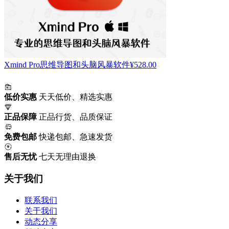
Xmind Pro思维导图和头脑风暴软件
¥
528.00
低价实惠
天天低价、精选实惠
正品保障
正品行货、品质保证
免费包邮
快递包邮、急速发货
售后无忧
七天无理由退换
关于我们
联系我们
关于我们
动态分享