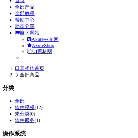
首页
全部产品
全部教程
帮助中心
动态分享
旗下网站
Axure中文网
AxureShop
UI素材网
口耳相传
首页
全部商品
分类
全部
软件授权
(12)
未分类
(0)
软件服务
(1)
操作系统