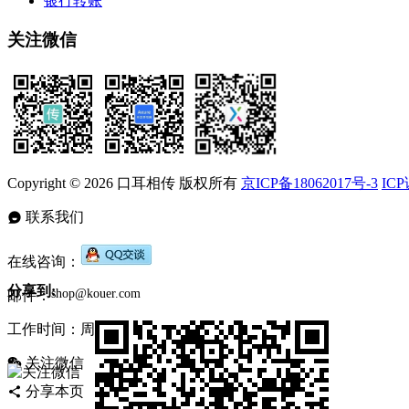
银行转账
关注微信
Copyright © 2026 口耳相传 版权所有
京ICP备18062017号-3
ICP
联系我们
在线咨询：
分享到:
邮件：
工作时间：周一至周五，9:30-17:30，节假日休息
关注微信
分享本页