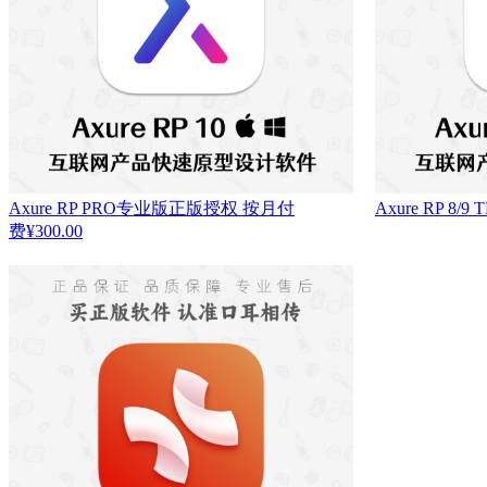
Axure RP PRO专业版正版授权 按月付
Axure RP 8
费
¥
300.00