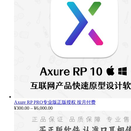
Axure RP PRO专业版正版授权 按月付费
¥
300.00
–
¥
6,000.00
价
格
范
围：