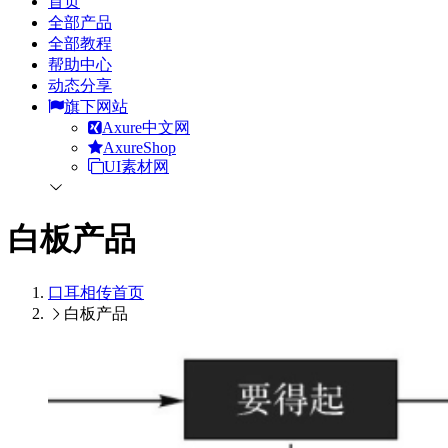
首页
全部产品
全部教程
帮助中心
动态分享
旗下网站
Axure中文网
AxureShop
UI素材网
白板产品
口耳相传
首页
白板产品