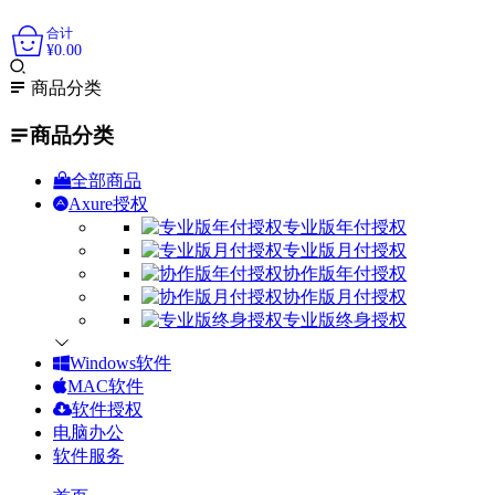
0
合计
¥
0.00
商品分类
商品分类
全部商品
Axure授权
专业版年付授权
专业版月付授权
协作版年付授权
协作版月付授权
专业版终身授权
Windows软件
MAC软件
软件授权
电脑办公
软件服务