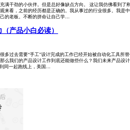
充满干劲的小伙伴。但是总好像缺点方向。 这让我仿佛看到了
观来看，之前的经历都是正确的。我从事过的行业很多。我是中
己的老板。不断的拼命让自己学…
力（产品小白必读）
很多过去需要“手工”设计完成的工作已经开始被自动化工具所替
那么我们的产品设计工作到底还能做些什么？我们未来产品设计者
拉到同一起跑线上，美国…